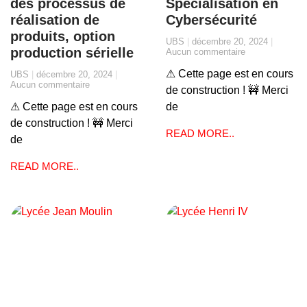
des processus de
Spécialisation en
réalisation de
Cybersécurité
produits, option
UBS
décembre 20, 2024
production sérielle
Aucun commentaire
⚠ Cette page est en cours
UBS
décembre 20, 2024
Aucun commentaire
de construction ! 🚧 Merci
⚠ Cette page est en cours
de
de construction ! 🚧 Merci
READ MORE..
de
READ MORE..