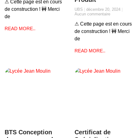
⚠ Cette page est en cours
de construction ! 🚧 Merci
UBS
décembre 20, 2024
Aucun commentaire
de
⚠ Cette page est en cours
READ MORE..
de construction ! 🚧 Merci
de
READ MORE..
BTS Conception
Certificat de