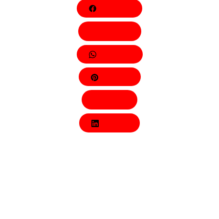
Facebook
Behance
Whatsapp
Pinterest
Twitter
LinkedIn