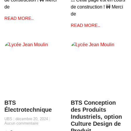
de
de construction ! 🚧 Merci
de
READ MORE..
READ MORE..
BTS
BTS Conception
Électrotechnique
des Produits
Industriels, option
UBS
décembre 20, 2024
Culture Design de
Aucun commentaire
Produit