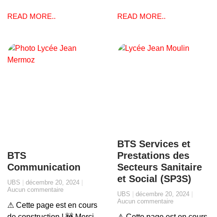
READ MORE..
READ MORE..
BTS Services et
BTS
Prestations des
Communication
Secteurs Sanitaire
et Social (SP3S)
UBS
décembre 20, 2024
Aucun commentaire
UBS
décembre 20, 2024
Aucun commentaire
⚠ Cette page est en cours
de construction ! 🚧 Merci
⚠ Cette page est en cours