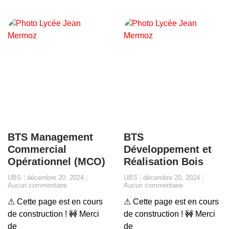
BTS Management
BTS
Commercial
Développement et
Opérationnel (MCO)
Réalisation Bois
UBS
décembre 20, 2024
UBS
décembre 20, 2024
Aucun commentaire
Aucun commentaire
⚠ Cette page est en cours
⚠ Cette page est en cours
de construction ! 🚧 Merci
de construction ! 🚧 Merci
de
de