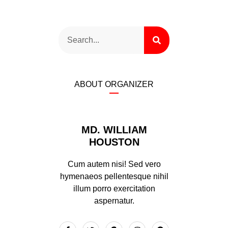
ABOUT ORGANIZER
MD. WILLIAM
HOUSTON
Cum autem nisi! Sed vero
hymenaeos pellentesque nihil
illum porro exercitation
aspernatur.