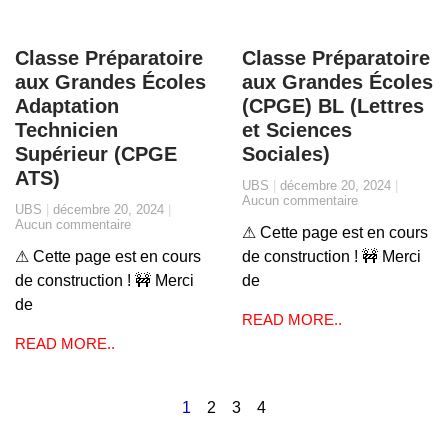
Classe Préparatoire
Classe Préparatoire
aux Grandes Écoles
aux Grandes Écoles
Adaptation
(CPGE) BL (Lettres
Technicien
et Sciences
Supérieur (CPGE
Sociales)
ATS)
UBS
décembre 20, 2024
Aucun commentaire
UBS
décembre 20, 2024
Aucun commentaire
⚠ Cette page est en cours
⚠ Cette page est en cours
de construction ! 🚧 Merci
de construction ! 🚧 Merci
de
de
READ MORE..
READ MORE..
1
2
3
4