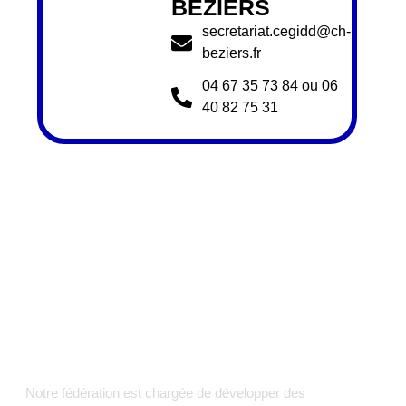
BÉZIERS
secretariat.cegidd@ch-
beziers.fr
04 67 35 73 84 ou 06
40 82 75 31
Notre fédération est chargée de développer des