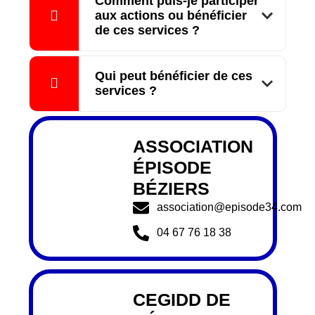
Comment puis-je participer
aux actions ou bénéficier
de ces services ?
Qui peut bénéficier de ces
services ?
ASSOCIATION
ÉPISODE
BÉZIERS
association@episode34.com
04 67 76 18 38
CEGIDD DE