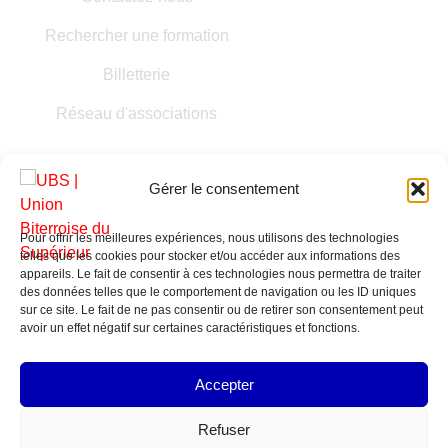
Rechercher une formation
Billetterie
Réseau d'associations
Gérer le consentement
Pour offrir les meilleures expériences, nous utilisons des technologies
telles que les cookies pour stocker et/ou accéder aux informations des
appareils. Le fait de consentir à ces technologies nous permettra de traiter
des données telles que le comportement de navigation ou les ID uniques
sur ce site. Le fait de ne pas consentir ou de retirer son consentement peut
avoir un effet négatif sur certaines caractéristiques et fonctions.
MENTIONS LÉGALES
Accepter
POLITIQUE DE COOKIES
Refuser