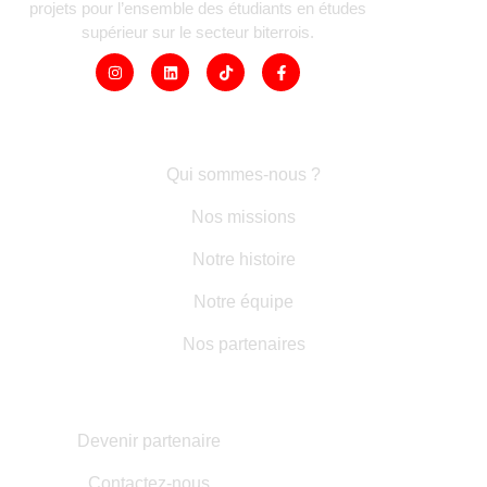
projets pour l’ensemble des étudiants en études
supérieur sur le secteur biterrois.
LIENS RAPIDES
Qui sommes-nous ?
Nos missions
Notre histoire
Notre équipe
Nos partenaires
AUTRES INFORMATIONS
Devenir partenaire
Contactez-nous