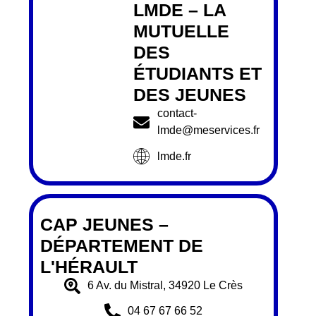
LMDE – LA
MUTUELLE
DES
ÉTUDIANTS ET
DES JEUNES
contact-
lmde@meservices.fr
lmde.fr
CAP JEUNES –
DÉPARTEMENT DE
L'HÉRAULT
6 Av. du Mistral, 34920 Le Crès
04 67 67 66 52