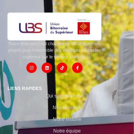
Notre fédération est chargée de développer des
projets pour l’ensemble des étudiants en études
supérieur sur le secteur biterrois.
LIENS RAPIDES
Qui sommes-nous ?
Nos missions
Notre histoire
Notre équipe