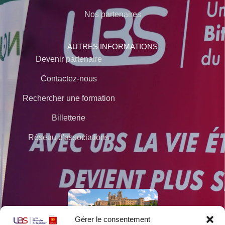
Nos partenaires
AUTRES INFORMATIONS
Devenir partenaire
Contactez-nous
Rechercher une formation
Billetterie
Réseau d'associations
Gérer le consentement