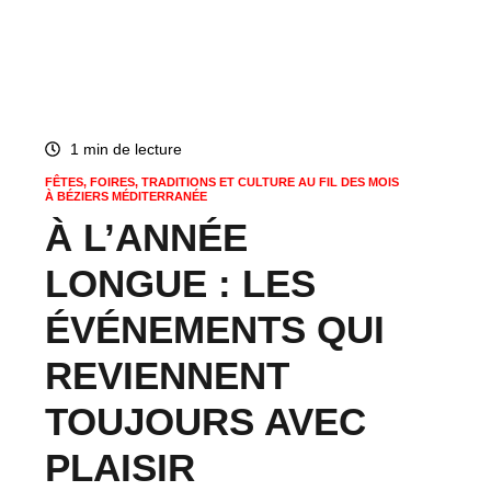
festivals, salons… découvrez ce qui fait battre le cœur de
ce territoire dynamique.
1 min de lecture
FÊTES, FOIRES, TRADITIONS ET CULTURE AU FIL DES MOIS
À BÉZIERS MÉDITERRANÉE
À L’ANNÉE
LONGUE : LES
ÉVÉNEMENTS QUI
REVIENNENT
TOUJOURS AVEC
PLAISIR