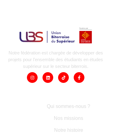
Notre fédération est chargée de développer des
projets pour l’ensemble des étudiants en études
supérieur sur le secteur biterrois.
LIENS RAPIDES
Qui sommes-nous ?
Nos missions
Notre histoire