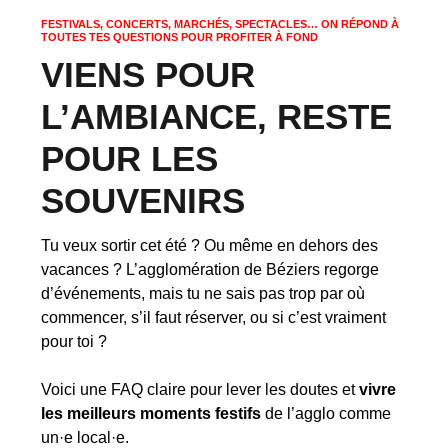
FESTIVALS, CONCERTS, MARCHÉS, SPECTACLES… ON RÉPOND À
TOUTES TES QUESTIONS POUR PROFITER À FOND
VIENS POUR
L’AMBIANCE, RESTE
POUR LES
SOUVENIRS
Tu veux sortir cet été ? Ou même en dehors des
vacances ? L’agglomération de Béziers regorge
d’événements, mais tu ne sais pas trop par où
commencer, s’il faut réserver, ou si c’est vraiment
pour toi ?
Voici une FAQ claire pour lever les doutes et
vivre
les meilleurs moments festifs
de l’agglo comme
un·e local·e.