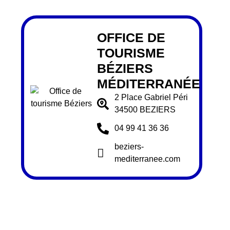
OFFICE DE
TOURISME
BÉZIERS
MÉDITERRANÉE
2 Place Gabriel Péri
34500 BEZIERS
04 99 41 36 36
beziers-
mediterranee.com