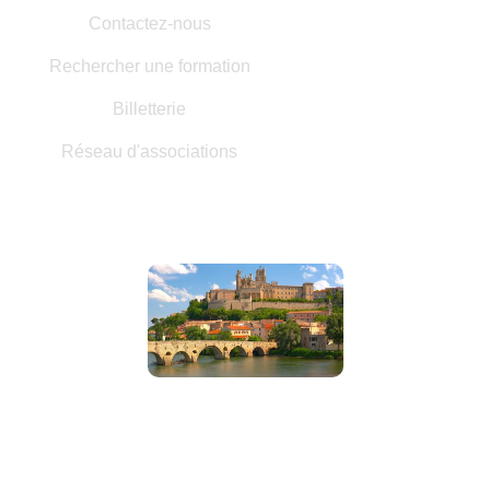
Contactez-nous
Rechercher une formation
Billetterie
Réseau d'associations