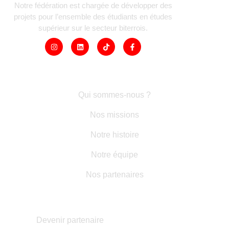
Notre fédération est chargée de développer des
projets pour l’ensemble des étudiants en études
supérieur sur le secteur biterrois.
LIENS RAPIDES
Qui sommes-nous ?
Nos missions
Notre histoire
Notre équipe
Nos partenaires
AUTRES INFORMATIONS
Devenir partenaire