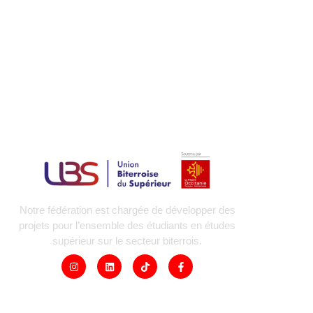
Notre fédération est chargée de développer des
projets pour l’ensemble des étudiants en études
supérieur sur le secteur biterrois.