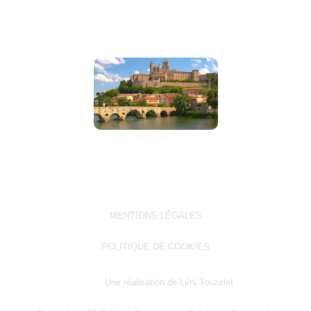
MENTIONS LÉGALES
POLITIQUE DE COOKIES
Une réalisation de Léni Touzelet