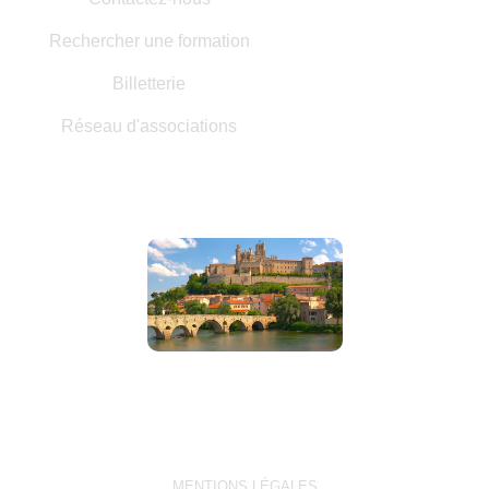
Rechercher une formation
Billetterie
Réseau d'associations
MENTIONS LÉGALES