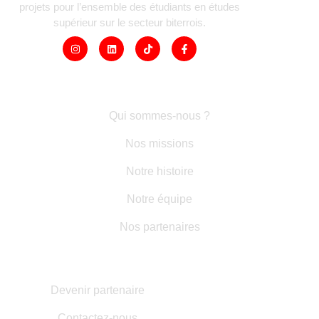
projets pour l’ensemble des étudiants en études
supérieur sur le secteur biterrois.
LIENS RAPIDES
Qui sommes-nous ?
Nos missions
Notre histoire
Notre équipe
Nos partenaires
AUTRES INFORMATIONS
Devenir partenaire
Contactez-nous