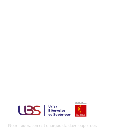
Notre fédération est chargée de développer des