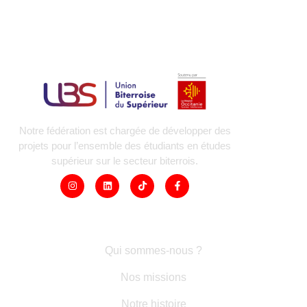
Notre fédération est chargée de développer des
projets pour l’ensemble des étudiants en études
supérieur sur le secteur biterrois.
LIENS RAPIDES
Qui sommes-nous ?
Nos missions
Notre histoire