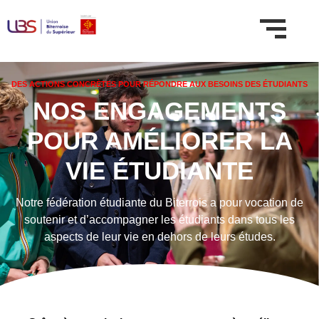
DES ACTIONS CONCRÈTES POUR RÉPONDRE AUX BESOINS DES ÉTUDIANTS
NOS ENGAGEMENTS
POUR AMÉLIORER LA
VIE ÉTUDIANTE
Notre fédération étudiante du Biterrois a pour vocation de
soutenir et d’accompagner les étudiants dans tous les
aspects de leur vie en dehors de leurs études.