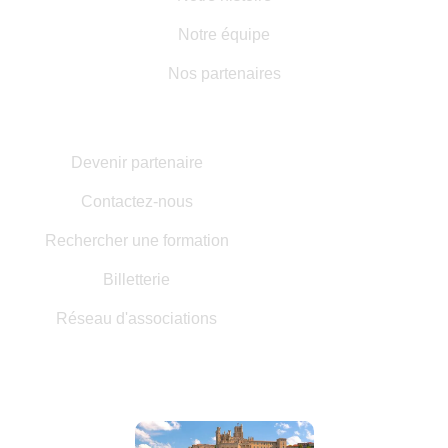
Notre équipe
Nos partenaires
AUTRES INFORMATIONS
Devenir partenaire
Contactez-nous
Rechercher une formation
Billetterie
Réseau d'associations