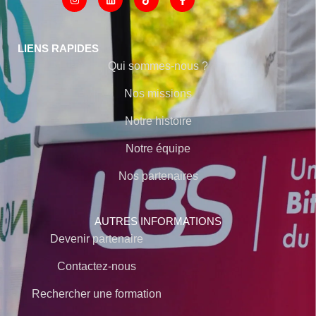
LIENS RAPIDES
Qui sommes-nous ?
Nos missions
Notre histoire
Notre équipe
Nos partenaires
AUTRES INFORMATIONS
Devenir partenaire
Contactez-nous
Rechercher une formation