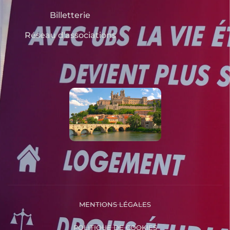
Billetterie
Réseau d'associations
MENTIONS LÉGALES
POLITIQUE DE COOKIES