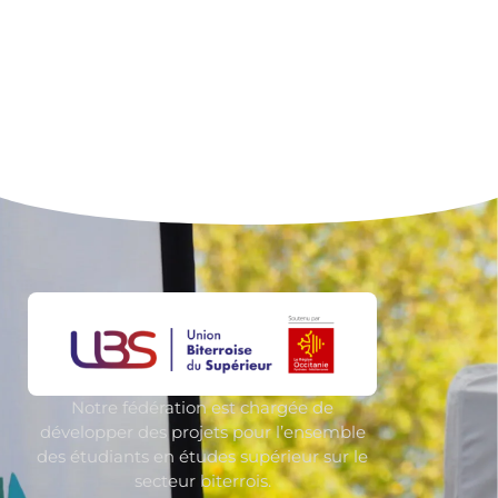
Notre fédération est chargée de
développer des projets pour l’ensemble
des étudiants en études supérieur sur le
secteur biterrois.