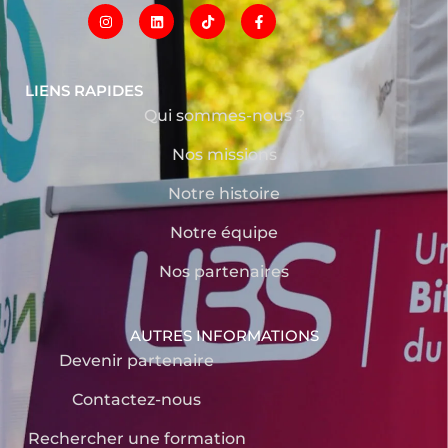
LIENS RAPIDES
Qui sommes-nous ?
Nos missions
Notre histoire
Notre équipe
Nos partenaires
AUTRES INFORMATIONS
Devenir partenaire
Contactez-nous
Rechercher une formation