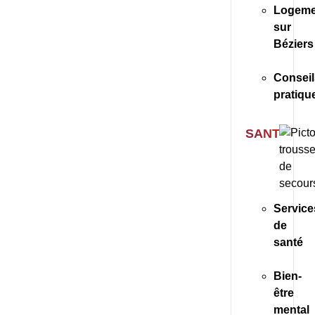
Logeme
sur
Béziers
Conseil
pratiqu
SANTÉ
Service
de
santé
Bien-
être
mental