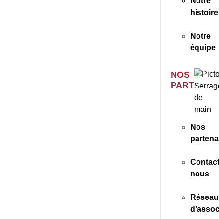
Notre
histoire
Notre
équipe
NOS
PARTENAI
Nos
partena
Contact
nous
Réseau
d’assoc