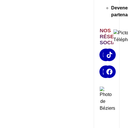
Devene
partena
NOS
RÉSEAUX
SOCIAUX