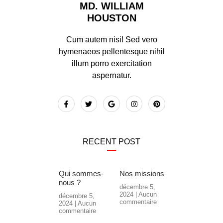
MD. WILLIAM
HOUSTON
Cum autem nisi! Sed vero
hymenaeos pellentesque nihil
illum porro exercitation
aspernatur.
RECENT POST
Qui sommes-
Nos missions
nous ?
décembre 5,
2024
Aucun
décembre 5,
commentaire
2024
Aucun
commentaire