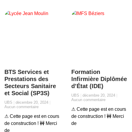
BTS Services et
Formation
Prestations des
Infirmière Diplômée
Secteurs Sanitaire
d’État (IDE)
et Social (SP3S)
UBS
décembre 20, 2024
Aucun commentaire
UBS
décembre 20, 2024
Aucun commentaire
⚠ Cette page est en cours
⚠ Cette page est en cours
de construction ! 🚧 Merci
de construction ! 🚧 Merci
de
de