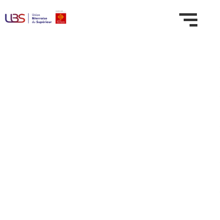
Domaine :
Santé, social,
sécurité