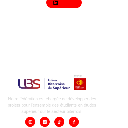
LinkedIn
Notre fédération est chargée de développer des
projets pour l’ensemble des étudiants en études
supérieur sur le secteur biterrois.