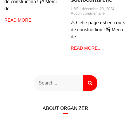
de construction ! 🚧 Merci
de
UBS
décembre 20, 2024
Aucun commentaire
READ MORE..
⚠ Cette page est en cours
de construction ! 🚧 Merci
de
READ MORE..
ABOUT ORGANIZER