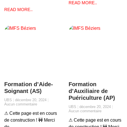
READ MORE..
READ MORE..
Formation d’Aide-
Formation
Soignant (AS)
d’Auxiliaire de
Puériculture (AP)
UBS
décembre 20, 2024
Aucun commentaire
UBS
décembre 20, 2024
Aucun commentaire
⚠ Cette page est en cours
de construction ! 🚧 Merci
⚠ Cette page est en cours
de
de construction ! 🚧 Merci