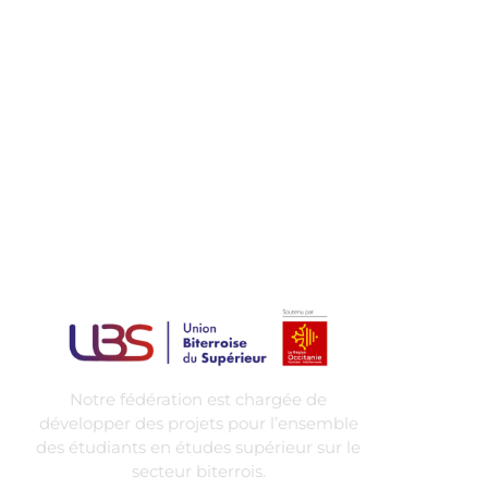
Notre fédération est chargée de
développer des projets pour l’ensemble
des étudiants en études supérieur sur le
secteur biterrois.