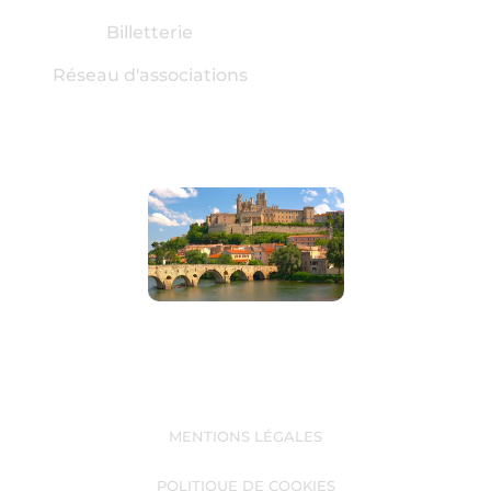
Billetterie
Réseau d'associations
MENTIONS LÉGALES
POLITIQUE DE COOKIES