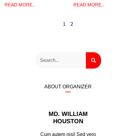
READ MORE..
READ MORE..
1
2
ABOUT ORGANIZER
MD. WILLIAM
HOUSTON
Cum autem nisi! Sed vero