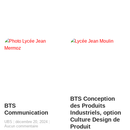
BTS Conception
BTS
des Produits
Communication
Industriels, option
Culture Design de
UBS
décembre 20, 2024
Produit
Aucun commentaire