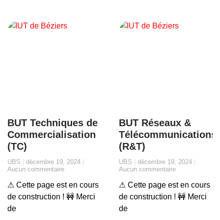
BUT Techniques de
BUT Réseaux &
Commercialisation
Télécommunications
(TC)
(R&T)
UBS
décembre 19, 2024
UBS
décembre 19, 2024
Aucun commentaire
Aucun commentaire
⚠ Cette page est en cours
⚠ Cette page est en cours
de construction ! 🚧 Merci
de construction ! 🚧 Merci
de
de