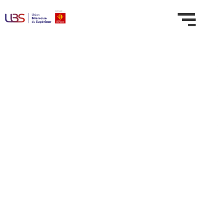
Domaine :
Technologies
de l'information
et de la
communication,
arts