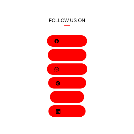
FOLLOW US ON
Facebook
Behance
Whatsapp
Pinterest
Twitter
LinkedIn