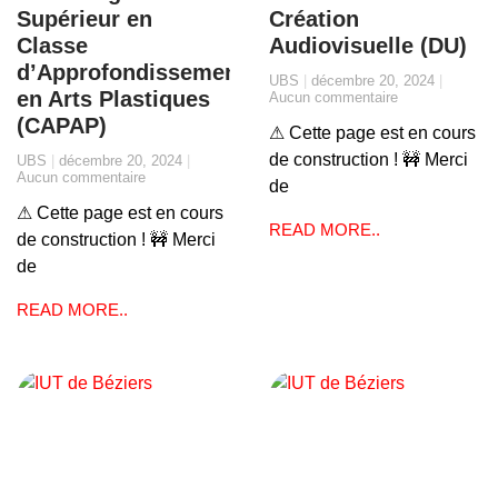
Supérieur en
Création
Classe
Audiovisuelle (DU)
d’Approfondissement
UBS
décembre 20, 2024
en Arts Plastiques
Aucun commentaire
(CAPAP)
⚠ Cette page est en cours
de construction ! 🚧 Merci
UBS
décembre 20, 2024
Aucun commentaire
de
⚠ Cette page est en cours
READ MORE..
de construction ! 🚧 Merci
de
READ MORE..