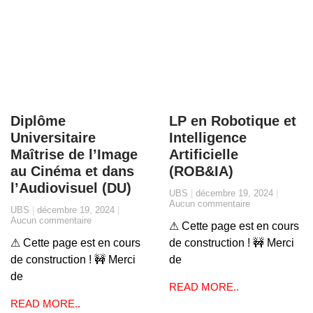
Diplôme
LP en Robotique et
Universitaire
Intelligence
Maîtrise de l’Image
Artificielle
au Cinéma et dans
(ROB&IA)
l’Audiovisuel (DU)
UBS
décembre 19, 2024
Aucun commentaire
UBS
décembre 19, 2024
Aucun commentaire
⚠ Cette page est en cours
⚠ Cette page est en cours
de construction ! 🚧 Merci
de construction ! 🚧 Merci
de
de
READ MORE..
READ MORE..