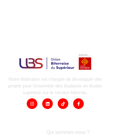
Notre fédération est chargée de développer des
projets pour l’ensemble des étudiants en études
supérieur sur le secteur biterrois.
LIENS RAPIDES
Qui sommes-nous ?