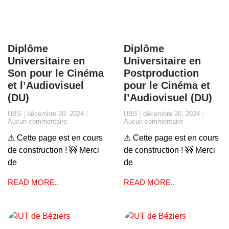
Diplôme
Diplôme
Universitaire en
Universitaire en
Son pour le Cinéma
Postproduction
et l’Audiovisuel
pour le Cinéma et
(DU)
l’Audiovisuel (DU)
UBS
décembre 20, 2024
UBS
décembre 20, 2024
Aucun commentaire
Aucun commentaire
⚠ Cette page est en cours
⚠ Cette page est en cours
de construction ! 🚧 Merci
de construction ! 🚧 Merci
de
de
READ MORE..
READ MORE..