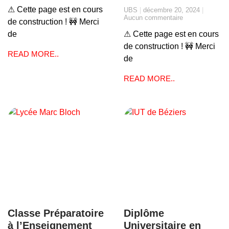
⚠ Cette page est en cours
UBS
décembre 20, 2024
Aucun commentaire
de construction ! 🚧 Merci
de
⚠ Cette page est en cours
de construction ! 🚧 Merci
READ MORE..
de
READ MORE..
Classe Préparatoire
Diplôme
à l’Enseignement
Universitaire en