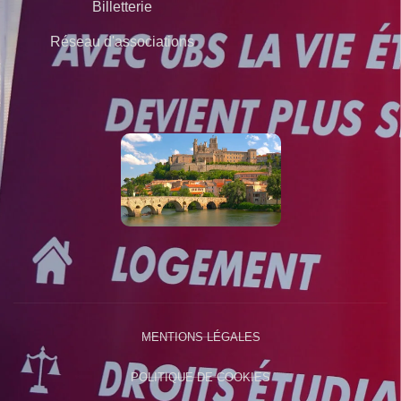
Billetterie
Réseau d'associations
MENTIONS LÉGALES
POLITIQUE DE COOKIES