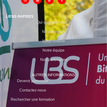
LIENS RAPIDES
Qui sommes-nous ?
Nos missions
Notre histoire
Notre équipe
Nos partenaires
AUTRES INFORMATIONS
Devenir partenaire
Contactez-nous
Rechercher une formation