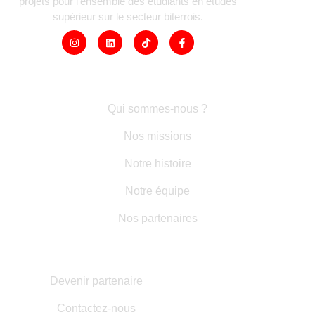
projets pour l’ensemble des étudiants en études
supérieur sur le secteur biterrois.
LIENS RAPIDES
Qui sommes-nous ?
Nos missions
Notre histoire
Notre équipe
Nos partenaires
AUTRES INFORMATIONS
Devenir partenaire
Contactez-nous