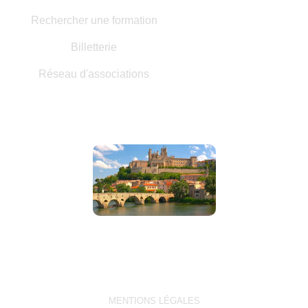
Rechercher une formation
Billetterie
Réseau d'associations
MENTIONS LÉGALES