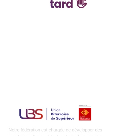
tard 👋
Notre fédération est chargée de développer des