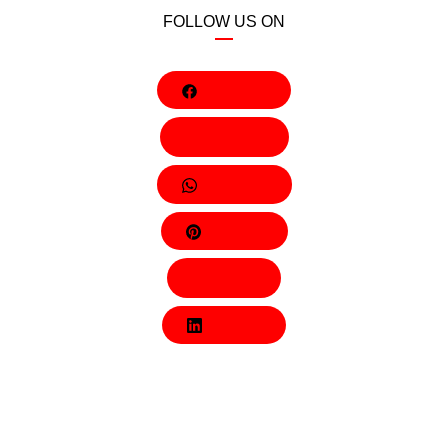
FOLLOW US ON
Facebook
Behance
Whatsapp
Pinterest
Twitter
LinkedIn