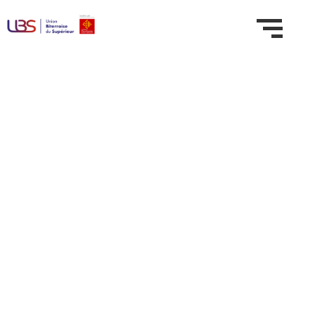
Domaine :
Transformation
matière produit