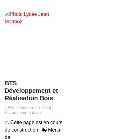
BTS
Développement et
Réalisation Bois
UBS
décembre 20, 2024
Aucun commentaire
⚠ Cette page est en cours
de construction ! 🚧 Merci
de