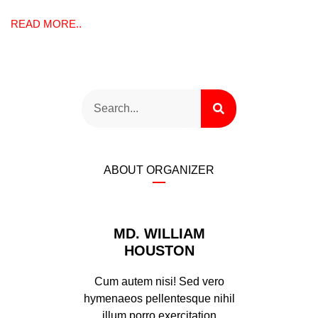
READ MORE..
ABOUT ORGANIZER
MD. WILLIAM
HOUSTON
Cum autem nisi! Sed vero
hymenaeos pellentesque nihil
illum porro exercitation