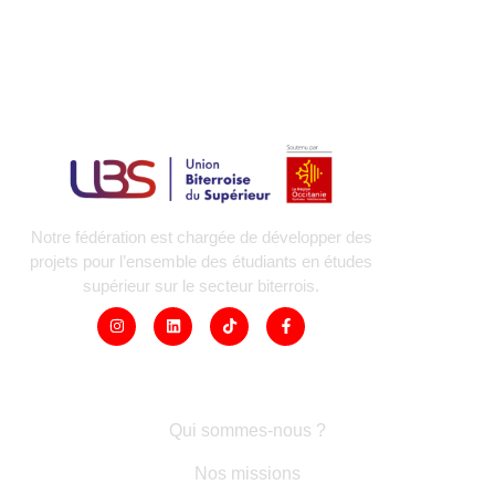
Notre fédération est chargée de développer des
projets pour l’ensemble des étudiants en études
supérieur sur le secteur biterrois.
LIENS RAPIDES
Qui sommes-nous ?
Nos missions