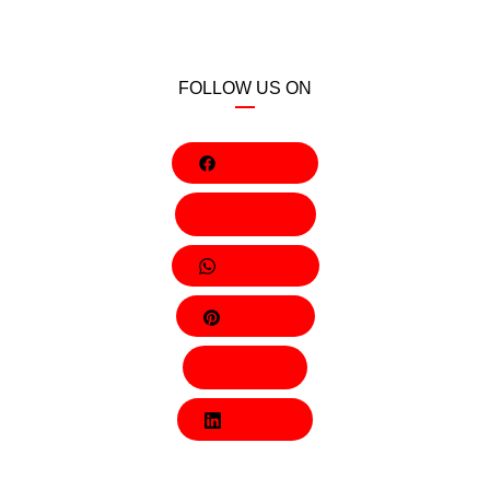
FOLLOW US ON
Facebook
Behance
Whatsapp
Pinterest
Twitter
LinkedIn