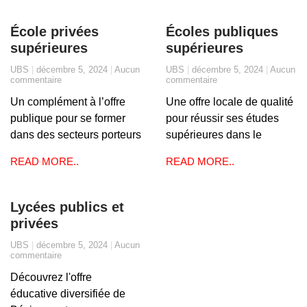
École privées
Écoles publiques
supérieures
supérieures
UBS
décembre 5, 2024
Aucun
UBS
décembre 5, 2024
Aucun
commentaire
commentaire
Un complément à l’offre
Une offre locale de qualité
publique pour se former
pour réussir ses études
dans des secteurs porteurs
supérieures dans le
READ MORE..
READ MORE..
Lycées publics et
privées
UBS
décembre 5, 2024
Aucun
commentaire
Découvrez l'offre
éducative diversifiée de