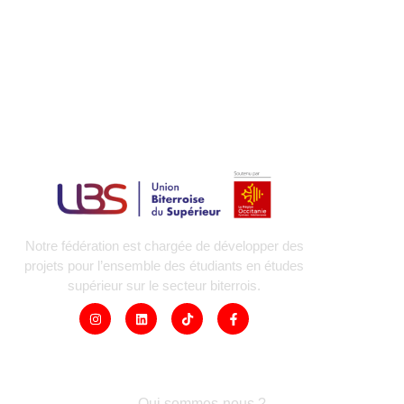
Notre fédération est chargée de développer des
projets pour l’ensemble des étudiants en études
supérieur sur le secteur biterrois.
LIENS RAPIDES
Qui sommes-nous ?